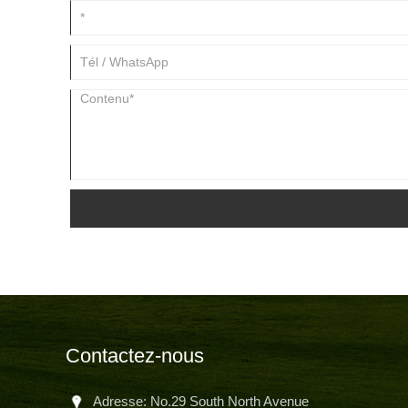
Contactez-nous
Adresse: No.29 South North Avenue