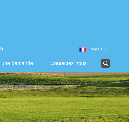
om
Français
r une demande
Contactez-nous