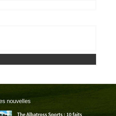
es nouvelles
The Albatross Sports : 10 faits