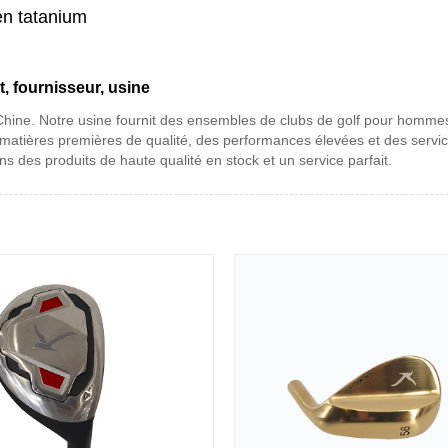
 en tatanium
t, fournisseur, usine
 Chine. Notre usine fournit des ensembles de clubs de golf pour hommes
 matières premières de qualité, des performances élevées et des servi
s des produits de haute qualité en stock et un service parfait.