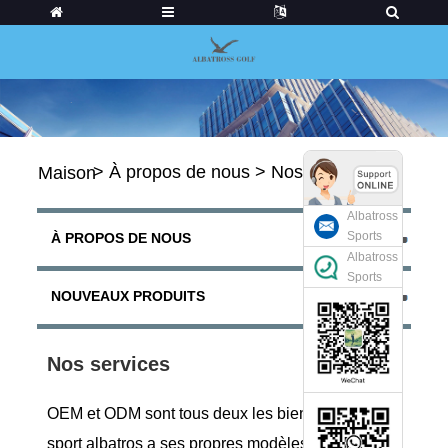
>
À propos de nous
>
Nos services
Maison
Albatross
Sports
À PROPOS DE NOUS
Albatross
Sports
NOUVEAUX PRODUITS
Nos services
OEM et ODM sont tous deux les bienvenus. Le
sport albatros a ses propres modèles, qui seront