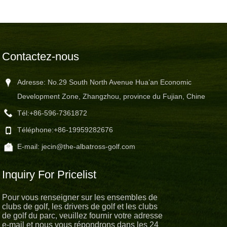
Contactez-nous
Adresse: No.29 South North Avenue Hua’an Economic
Development Zone, Zhangzhou, province du Fujian, Chine
Tél:
+86-596-7361872
Téléphone:
+86-19959282676
E-mail:
jecin@the-albatross-golf.com
Inquiry For Pricelist
Pour vous renseigner sur les ensembles de
clubs de golf, les drivers de golf et les clubs
de golf du parc, veuillez fournir votre adresse
e-mail et nous vous répondrons dans les 24