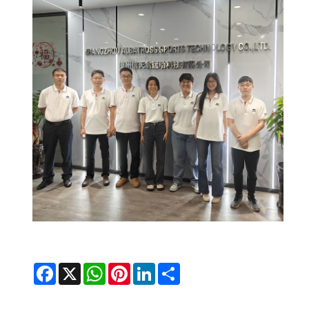
Facebook
X
WhatsApp
Pinterest
LinkedIn
Share