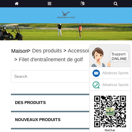
>
Des produits
>
Accessoires de golf
Maison
>
Filet d'entraînement de golf
Albatross Sports
Albatross Sports
DES PRODUITS
NOUVEAUX PRODUITS