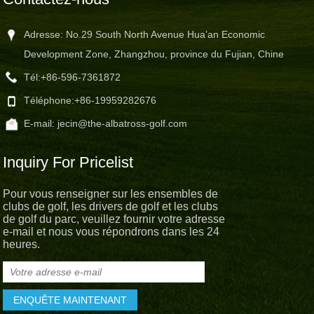
Adresse: No.29 South North Avenue Hua’an Economic
Development Zone, Zhangzhou, province du Fujian, Chine
Tél:
+86-596-7361872
Téléphone:
+86-19959282676
E-mail:
jecin@the-albatross-golf.com
Inquiry For Pricelist
Pour vous renseigner sur les ensembles de
clubs de golf, les drivers de golf et les clubs
de golf du parc, veuillez fournir votre adresse
e-mail et nous vous répondrons dans les 24
heures.