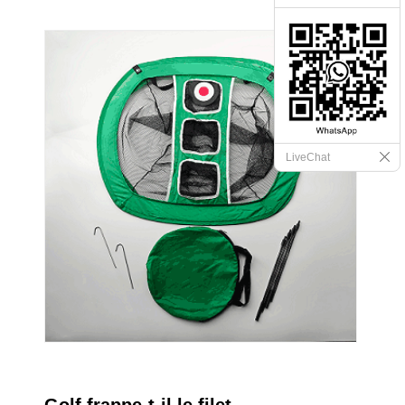
LiveChat
Golf frappe-t-il le filet