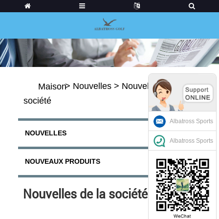
>
Nouvelles
>
Nouvelles de la
Maison
société
Albatross Sports
NOUVELLES
Albatross Sports
NOUVEAUX PRODUITS
Nouvelles de la société