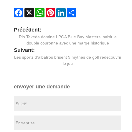
Facebook
X
WhatsApp
Pinterest
LinkedIn
Share
Précédent:
Rio Takeda domine LPGA Blue Bay Masters, saisit la
double couronne avec une marge historique
Suivant:
Les sports d'albatros brisent 9 mythes de golf redécouvrir
le jeu
envoyer une demande