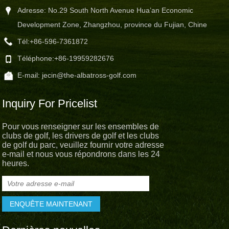
Adresse: No.29 South North Avenue Hua’an Economic
Development Zone, Zhangzhou, province du Fujian, Chine
Tél:
+86-596-7361872
Téléphone:
+86-19959282676
E-mail:
jecin@the-albatross-golf.com
Inquiry For Pricelist
Pour vous renseigner sur les ensembles de
clubs de golf, les drivers de golf et les clubs
de golf du parc, veuillez fournir votre adresse
e-mail et nous vous répondrons dans les 24
heures.