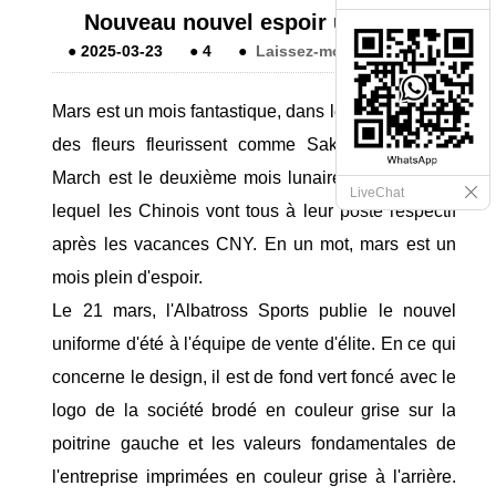
Nouveau nouvel espoir uniforme
●
2025-03-23
●
4
●
Laissez-moi un message
Mars est un mois fantastique, dans lequel la plupart
des fleurs fleurissent comme Sakura. En outre,
March est le deuxième mois lunaire chinois, dans
LiveChat
lequel les Chinois vont tous à leur poste respectif
après les vacances CNY. En un mot, mars est un
mois plein d'espoir.
Le 21 mars, l'Albatross Sports publie le nouvel
uniforme d'été à l'équipe de vente d'élite. En ce qui
concerne le design, il est de fond vert foncé avec le
logo de la société brodé en couleur grise sur la
poitrine gauche et les valeurs fondamentales de
l'entreprise imprimées en couleur grise à l'arrière.