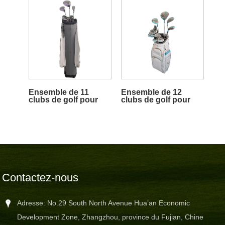
Ensemble de 11
Ensemble de 12
clubs de golf pour
clubs de golf pour
femmes
femmes
Contactez-nous
Adresse: No.29 South North Avenue Hua’an Economic
Development Zone, Zhangzhou, province du Fujian, Chine