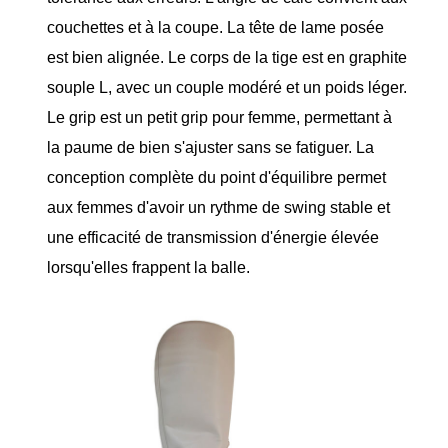
couchettes et à la coupe. La tête de lame posée
est bien alignée. Le corps de la tige est en graphite
souple L, avec un couple modéré et un poids léger.
Le grip est un petit grip pour femme, permettant à
la paume de bien s'ajuster sans se fatiguer. La
conception complète du point d'équilibre permet
aux femmes d'avoir un rythme de swing stable et
une efficacité de transmission d'énergie élevée
lorsqu'elles frappent la balle.