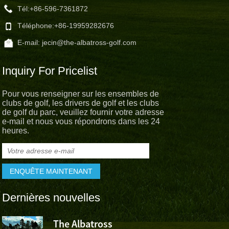
Tél:
+86-596-7361872
Téléphone:
+86-19959282676
E-mail:
jecin@the-albatross-golf.com
Inquiry For Pricelist
Pour vous renseigner sur les ensembles de
clubs de golf, les drivers de golf et les clubs
de golf du parc, veuillez fournir votre adresse
e-mail et nous vous répondrons dans les 24
heures.
Dernières nouvelles
The Albatross
L’Albatross