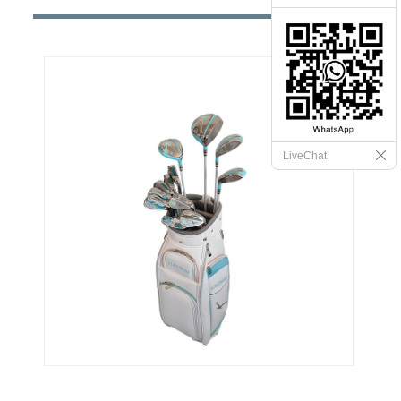
LiveChat