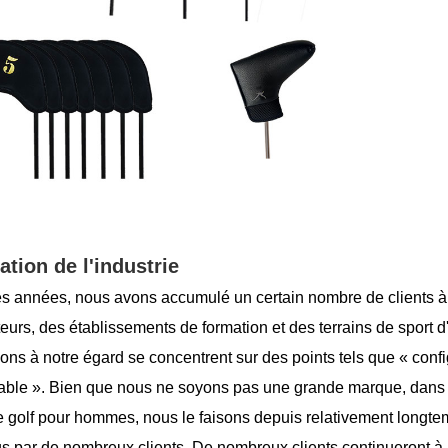
ation de l'industrie
des années, nous avons accumulé un certain nombre de clients à 
teurs, des établissements de formation et des terrains de sport 
ons à notre égard se concentrent sur des points tels que « configu
able ». Bien que nous ne soyons pas une grande marque, dans
e golf pour hommes, nous le faisons depuis relativement longtemp
s par de nombreux clients. De nombreux clients continueront 