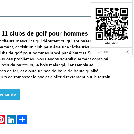
 11 clubs de golf pour hommes
olfeurs masculins qui débutent ou qui souhaitent
pement, choisir un club peut être une tâche très pénible.
LiveChat
lubs de golf pour hommes lancé par Albatross Sports est
tous ces problèmes. Nous avons scientifiquement combiné
le bois de parcours, le bois mélangé, l'ensemble et
es de fer, et ajouté un sac de balle de haute qualité,
urs de ramasser le sac et d'aller directement sur le terrain.
demande
hatsApp
Pinterest
LinkedIn
Share