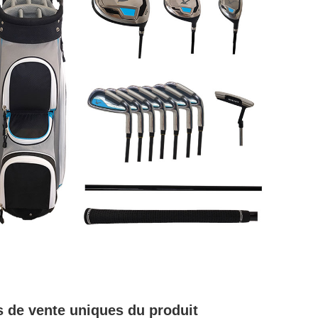
s de vente uniques du produit