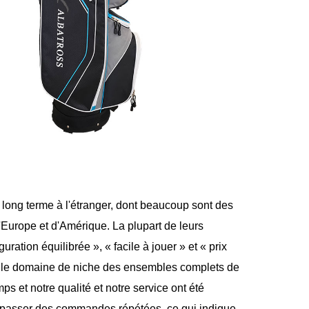
long terme à l'étranger, dont beaucoup sont des
d'Europe et d'Amérique. La plupart de leurs
ration équilibrée », « facile à jouer » et « prix
 le domaine de niche des ensembles complets de
s et notre qualité et notre service ont été
à passer des commandes répétées, ce qui indique