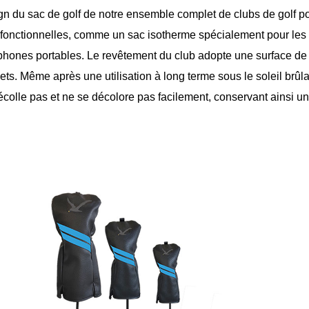
gn du sac de golf de notre ensemble complet de clubs de golf p
fonctionnelles, comme un sac isotherme spécialement pour les 
éphones portables. Le revêtement du club adopte une surface de 
lets. Même après une utilisation à long terme sous le soleil brûla
écolle pas et ne se décolore pas facilement, conservant ainsi un