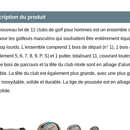
ription du produit
 nouveau lot de 11 clubs de golf pour hommes est un ensemble c
pour les golfeurs masculins qui souhaitent être entièrement équ
rop lourds. L'ensemble comprend 1 bois de départ (n° 1), 1 bois d
ement 5, 6, 7, 8, 9, P, S) et 1 putter, totalisant 11, couvrant tou
le bois de parcours et la tête du club mixte sont en alliage d'al
ble. La tête du club est également plus grande, avec une plus gr
 inoxydable, solide et durable. La tige de poussée est en alliag
olide.