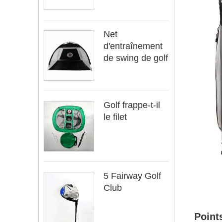
Net
d'entraînement
de swing de golf
Golf frappe-t-il
le filet
5 Fairway Golf
Club
Point