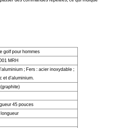
e golf pour hommes
001 MRH
d'aluminium ; Fers : acier inoxydable ;
nc et d'aluminium.
(graphite)
ongueur 45 pouces
 longueur