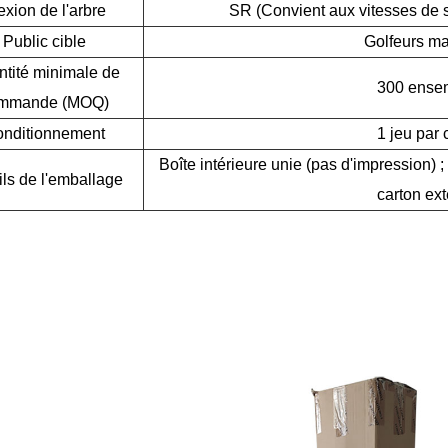
exion de l'arbre
SR (Convient aux vitesses de 
Public cible
Golfeurs ma
tité minimale de
300 ense
mmande (MOQ)
nditionnement
1 jeu par 
Boîte intérieure unie (pas d'impression) 
ils de l'emballage
carton ext