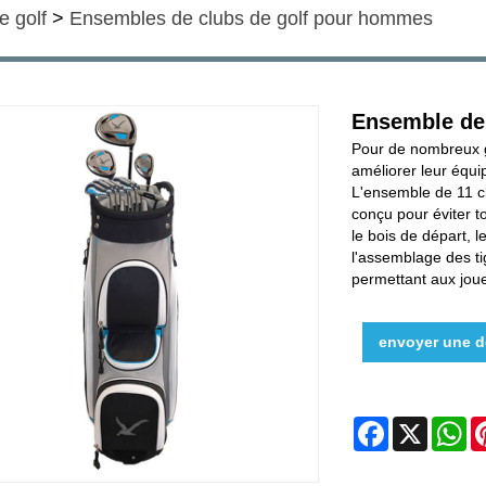
e golf
>
Ensembles de clubs de golf pour hommes
Ensemble de
Pour de nombreux g
améliorer leur équi
L'ensemble de 11 c
conçu pour éviter 
le bois de départ, 
l'assemblage des tig
permettant aux joue
envoyer une 
Facebook
X
W