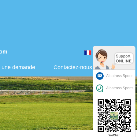
com
Français
r une demande
Contactez-nous
Albatross Sports
Albatross Sports