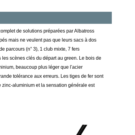
omplet de solutions préparées par Albatross
ipés mais ne veulent pas que leurs sacs à dos
e parcours (n° 3), 1 club mixte, 7 fers
tes les scènes clés du départ au green. Le bois de
uminium, beaucoup plus léger que l'acier
ande tolérance aux erreurs. Les tiges de fer sont
e zinc-aluminium et la sensation générale est