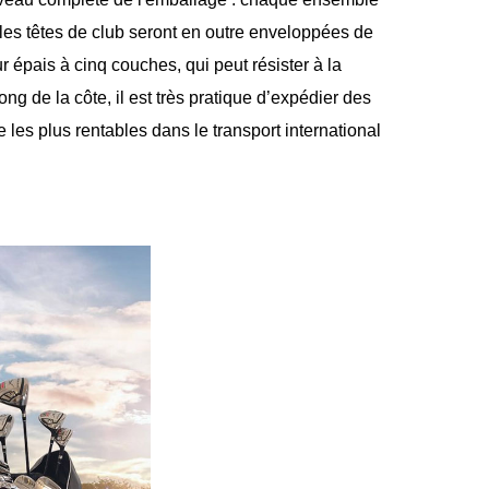
 les têtes de club seront en outre enveloppées de
r épais à cinq couches, qui peut résister à la
ng de la côte, il est très pratique d’expédier des
 les plus rentables dans le transport international