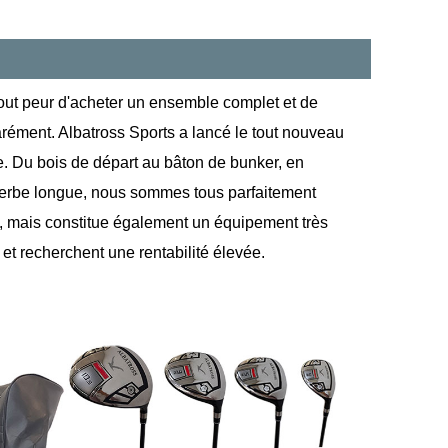
tout peur d'acheter un ensemble complet et de
parément. Albatross Sports a lancé le tout nouveau
e. Du bois de départ au bâton de bunker, en
herbe longue, nous sommes tous parfaitement
, mais constitue également un équipement très
t recherchent une rentabilité élevée.