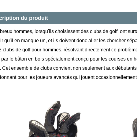
ription du produit
reux hommes, lorsqu'ils choisissent des clubs de golf, ont sur
ir qu'il en manque un, et ils doivent donc aller les chercher sé
12 clubs de golf pour hommes, résolvant directement ce problèm
 par le bâton en bois spécialement conçu pour les courses en 
s. Cet ensemble de clubs convient non seulement aux débutants
ionnant pour les joueurs avancés qui jouent occasionnellement e