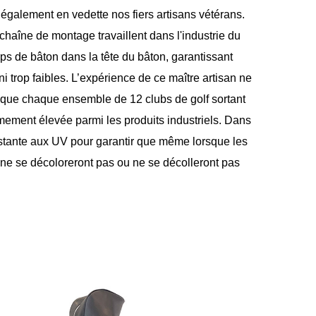
galement en vedette nos fiers artisans vétérans.
chaîne de montage travaillent dans l'industrie du
rps de bâton dans la tête du bâton, garantissant
ni trop faibles. L’expérience de ce maître artisan ne
t que chaque ensemble de 12 clubs de golf sortant
êmement élevée parmi les produits industriels. Dans
sistante aux UV pour garantir que même lorsque les
bs ne se décoloreront pas ou ne se décolleront pas