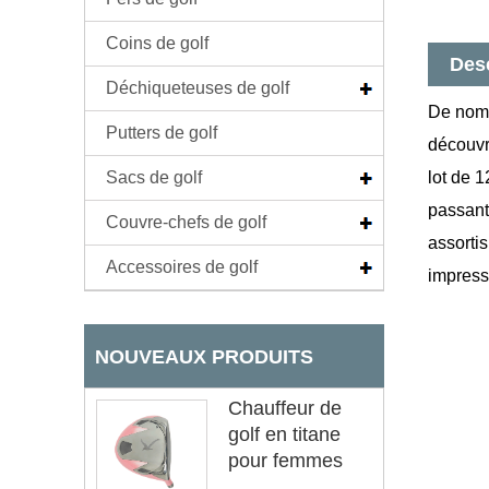
Coins de golf
Desc
Déchiqueteuses de golf
De nomb
Putters de golf
découvr
Sacs de golf
lot de 
passant
Couvre-chefs de golf
assorti
Accessoires de golf
impress
NOUVEAUX PRODUITS
Chauffeur de
golf en titane
pour femmes