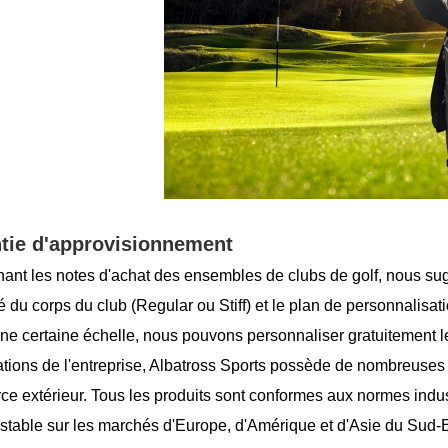
tie d'approvisionnement
ant les notes d'achat des ensembles de clubs de golf, nous su
té du corps du club (Regular ou Stiff) et le plan de personnalis
 une certaine échelle, nous pouvons personnaliser gratuitement 
cations de l'entreprise, Albatross Sports possède de nombreuses
e extérieur. Tous les produits sont conformes aux normes industr
s stable sur les marchés d'Europe, d'Amérique et d'Asie du Sud-E