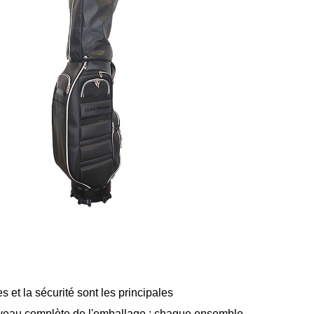
s et la sécurité sont les principales
niveau complète de l'emballage : chaque ensemble