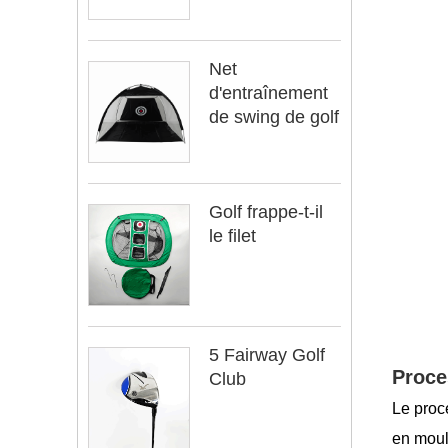
Net
d'entraînement
de swing de golf
Golf frappe-t-il
le filet
5 Fairway Golf
Proce
Club
Le proc
en moule