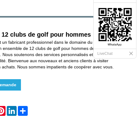
 12 clubs de golf pour hommes
t un fabricant professionnel dans le domaine du golf en
n ensemble de 12 clubs de golf pour hommes de haute
LiveChat
ix. Nous soutenons des services personnalisés et
lité. Bienvenue aux nouveaux et anciens clients à visiter
es achats. Nous sommes impatients de coopérer avec vous.
demande
hatsApp
Pinterest
LinkedIn
Share