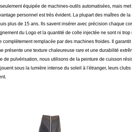
 seulement équipée de machines-outils automatisées, mais met é
antage personnel est très évident. La plupart des maîtres de la 
puis plus de 15 ans. Ils savent insérer avec précision chaque co
ignement du Logo et la quantité de colle injectée ne sont ni trop 
re complètement remplacée par des machines froides. Il garanti
ine présente une texture chaleureuse rare et une durabilité extr
ne de pulvérisation, nous utilisons de la peinture de cuisson ré
jouent sous la lumière intense du soleil à l'étranger, leurs clu
nt.