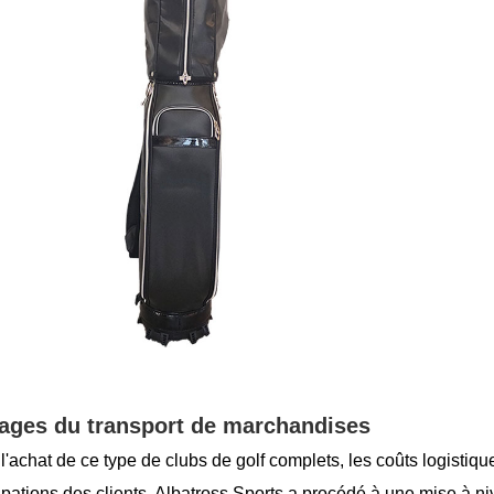
ages du transport de marchandises
l'achat de ce type de clubs de golf complets, les coûts logistique
pations des clients. Albatross Sports a procédé à une mise à 