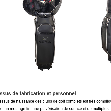
ssus de fabrication et personnel
essus de naissance des clubs de golf complets est très compliq
, un meulage fin, une pulvérisation de surface et de multiples i