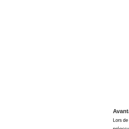
Avant
Lors de 
préoccu