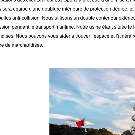
s sera équipé d'une doublure intérieure de protection dédiée, et
ulles anti-collision. Nous utilisons un double conteneur extérieu
ion pendant le transport maritime. Notre usine étant située le lo
ises. Nous pouvons vous aider à trouver l’espace et l’itinéraire
e de marchandises.