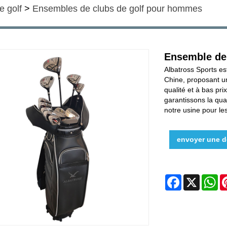
e golf
>
Ensembles de clubs de golf pour hommes
Ensemble de
Albatross Sports es
Chine, proposant u
qualité et à bas pr
garantissons la qua
notre usine pour l
envoyer une 
Facebook
X
W