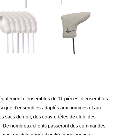
s également d'ensembles de 11 pièces, d'ensembles
nsi que d'ensembles adaptés aux hommes et aux
es sacs de golf, des couvre-têtes de club, des
nts. De nombreux clients passeront des commandes
 ainsi un style général unifié. Vous pouvez