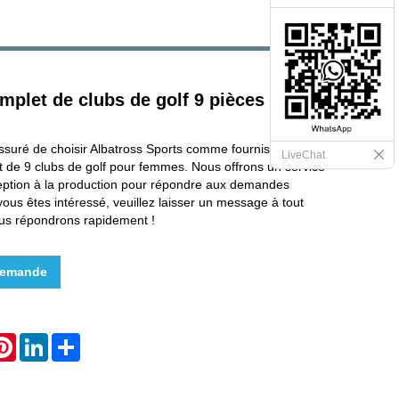
plet de clubs de golf 9 pièces pour
ssuré de choisir Albatross Sports comme fournisseur
LiveChat
 de 9 clubs de golf pour femmes. Nous offrons un service
eption à la production pour répondre aux demandes
vous êtes intéressé, veuillez laisser un message à tout
us répondrons rapidement !
demande
hatsApp
Pinterest
LinkedIn
Share