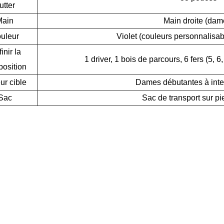
utter
Main
Main droite (dam
uleur
Violet (couleurs personnalisab
inir la
1 driver, 1 bois de parcours, 6 fers (5, 6
osition
ur cible
Dames débutantes à inte
Sac
Sac de transport sur pi