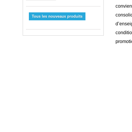
convient
consoli
Tous les nouveaux produits
d’ensei
conditio
promoti