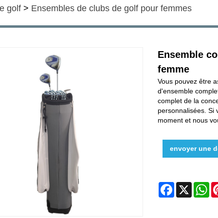
e golf
>
Ensembles de clubs de golf pour femmes
Ensemble com
femme
Vous pouvez être a
d'ensemble complet
complet de la conc
personnalisées. Si 
moment et nous vo
envoyer une 
Facebook
X
W