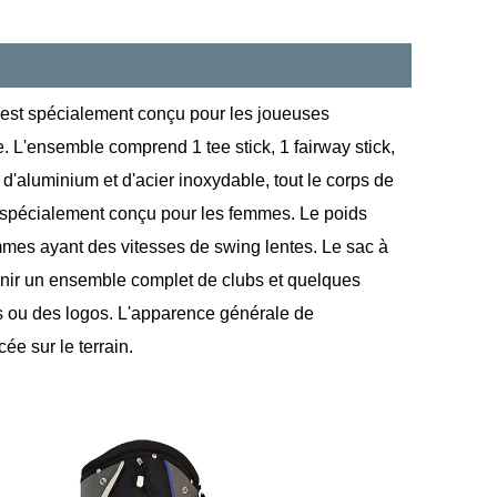
 est spécialement conçu pour les joueuses
e. L'ensemble comprend 1 tee stick, 1 fairway stick,
e d'aluminium et d'acier inoxydable, tout le corps de
le spécialement conçu pour les femmes. Le poids
emmes ayant des vitesses de swing lentes. Le sac à
enir un ensemble complet de clubs et quelques
s ou des logos. L'apparence générale de
ée sur le terrain.