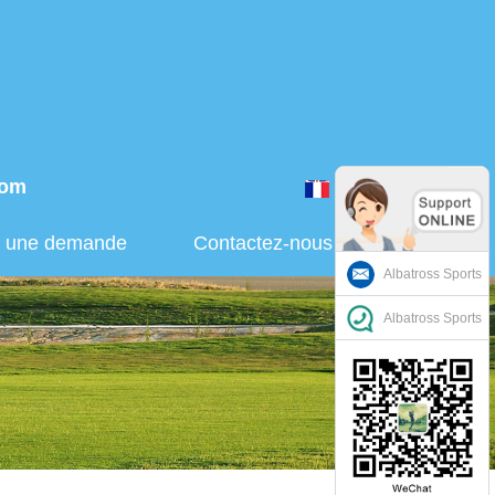
com
Français
r une demande
Contactez-nous
Albatross Sports
Albatross Sports