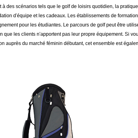
 à des scénarios tels que le golf de loisirs quotidien, la pratique 
dation d'équipe et les cadeaux. Les établissements de formation
gnement pour les étudiantes. Le parcours de golf peut être utili
n que les clients n'apportent pas leur propre équipement. Si vous
on auprès du marché féminin débutant, cet ensemble est égale