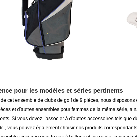
ence pour les modèles et séries pertinents
 de cet ensemble de clubs de golf de 9 pièces, nous disposon
ièces et d'autres ensembles pour femmes de la même série, ai
ents. Si vous devez l'associer à d'autres accessoires tels que d
etc., vous pouvez également choisir nos produits corresponda
nsemble ainsi que pour le sac à ballons et les gants, conservant