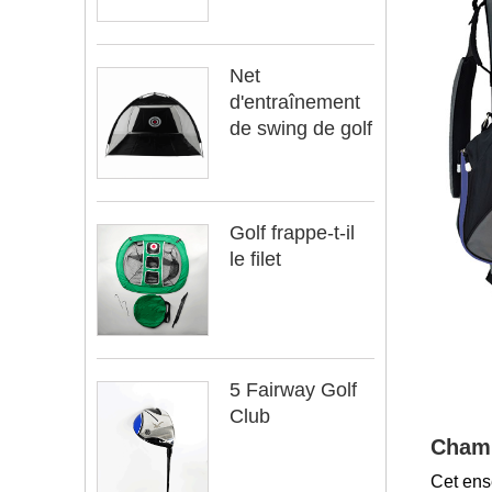
Net
d'entraînement
de swing de golf
Golf frappe-t-il
le filet
5 Fairway Golf
Club
Champ
Cet ens