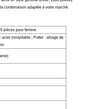
r la combinaison adaptée à votre marché.
 9 pièces pour femme
 acier inoxydable ; Putter : alliage de
um.
Dame)