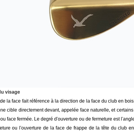
du visage
de la face fait référence à la direction de la face du club en bois
one cible directement devant, appelée face naturelle, et certain
 ou face fermée. Le degré d'ouverture ou de fermeture est l'angl
eture ou l'ouverture de la face de frappe de la tête du club 