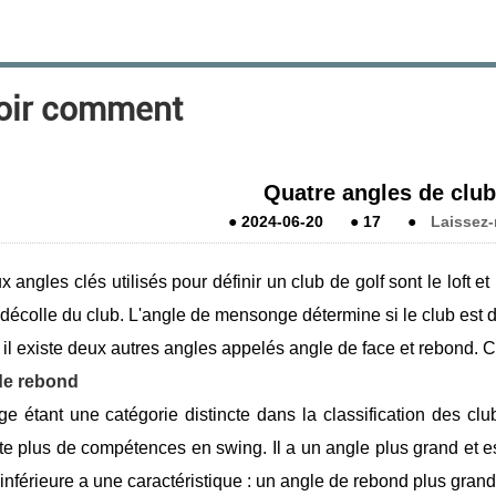
oir comment
Quatre angles de club
●
2024-06-20
●
17
●
Laissez
 angles clés utilisés pour définir un club de golf sont le loft e
 décolle du club. L'angle de mensonge détermine si le club est de
e, il existe deux autres angles appelés angle de face et rebond. 
de rebond
e étant une catégorie distincte dans la classification des clu
e plus de compétences en swing. Il a un angle plus grand et est 
inférieure a une caractéristique : un angle de rebond plus grand