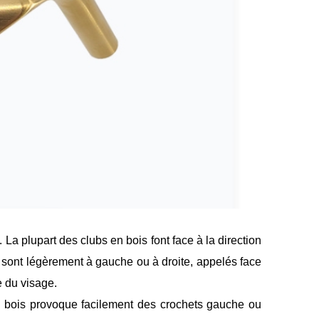
. La plupart des clubs en bois font face à la direction
s sont légèrement à gauche ou à droite, appelés face
e du visage.
en bois provoque facilement des crochets gauche ou