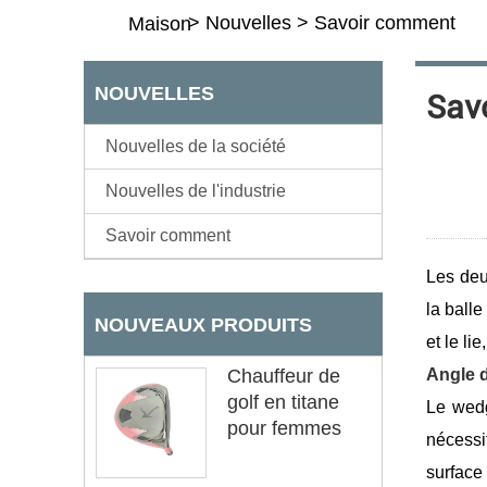
>
Nouvelles
>
Savoir comment
Maison
NOUVELLES
Sav
Nouvelles de la société
Nouvelles de l'industrie
Savoir comment
Les deux
la balle
NOUVEAUX PRODUITS
et le li
Chauffeur de
Angle 
golf en titane
Le wedg
pour femmes
nécessit
surface 