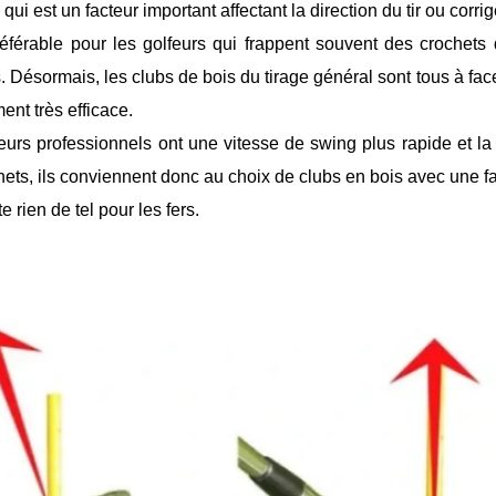
e qui est un facteur important affectant la direction du tir ou corrig
préférable pour les golfeurs qui frappent souvent des crochets 
. Désormais, les clubs de bois du tirage général sont tous à fac
ent très efficace.
eurs professionnels ont une vitesse de swing plus rapide et la t
hets, ils conviennent donc au choix de clubs en bois avec une f
te rien de tel pour les fers.