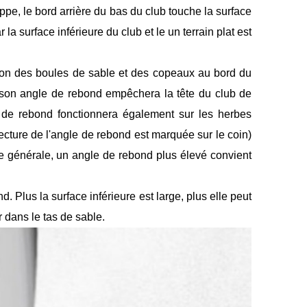
ppe, le bord arrière du bas du club touche la surface
r la surface inférieure du club et le un terrain plat est
tion des boules de sable et des copeaux au bord du
 son angle de rebond empêchera la tête du club de
 de rebond fonctionnera également sur les herbes
ecture de l'angle de rebond est marquée sur le coin)
re générale, un angle de rebond plus élevé convient
. Plus la surface inférieure est large, plus elle peut
r dans le tas de sable.