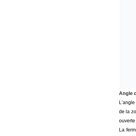
Angle 
L'angle 
de la z
ouverte
La ferm