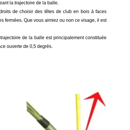
eant la trajectoire de la balle.
droits de choisir des têtes de club en bois à faces
es fermées. Que vous aimiez ou non ce visage, il est
rajectoire de la balle est principalement constituée
ace ouverte de 0,5 degrés.