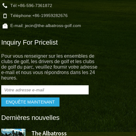
Tél:
+86-596-7361872
Téléphone:
+86-19959282676
E-mail:
jecin@the-albatross-golf.com
Inquiry For Pricelist
Pour vous renseigner sur les ensembles de
clubs de golf, les drivers de golf et les clubs
de golf du parc, veuillez fournir votre adresse
e-mail et nous vous répondrons dans les 24
heures.
Dernières nouvelles
The Albatross
L’Albatross