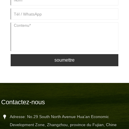
soumettre
Contactez-nous
Adresse: No.29 South North Avenue Hua’an Economic
Development Zone, Zhangzhou, province du Fujian, Chine