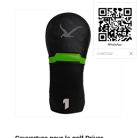
LiveChat
Couverture pour le golf Driver