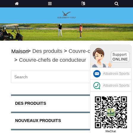
>
Des produits
>
Couvre-chefs de golf
Maison
>
Couvre-chefs de conducteur
Albatross Sports
Albatross Sports
DES PRODUITS
NOUVEAUX PRODUITS