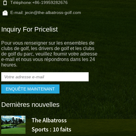
Téléphone:
+86-19959282676
E-mail:
jecin@the-albatross-golf.com
Inquiry For Pricelist
Pour vous renseigner sur les ensembles de
clubs de golf, les drivers de golf et les clubs
de golf du parc, veuillez fournir votre adresse
e-mail et nous vous répondrons dans les 24
heures.
Dernières nouvelles
The Albatross
L’Albatross
Sports : 10 faits
Sports app