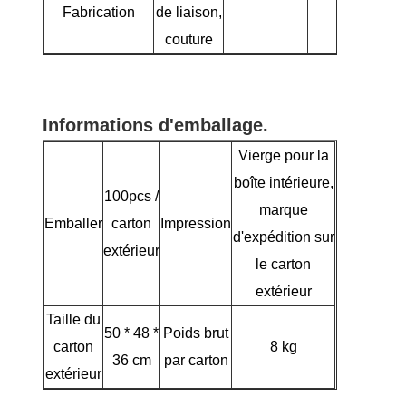
Fabrication
de liaison,
couture
Informations d'emballage.
Vierge pour la
boîte intérieure,
100pcs /
marque
Emballer
carton
Impression
d'expédition sur
extérieur
le carton
extérieur
Taille du
50 * 48 *
Poids brut
carton
8 kg
36 cm
par carton
extérieur