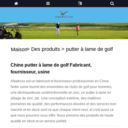
>
Des produits
>
putter à lame de golf
Maison
Chine putter à lame de golf Fabricant,
fournisseur, usine
Albatross est un fabricant et fournisseur professionnel en Chine.
Notre usine fournit des ensembles de clubs de golf pour hommes,
une déchiqueteuse unidirectionnelle en zinc, un putter à lame en
alliage de zinc, etc. Une conception extrême, des matières
premières de qualité, des performances élevées et des services bon
marché et en stock sont ce que chaque client veut, et c'est aussi ce
que nous pouvons vous offrir. Nous prenons des produits de haute
qualité en stock et un service parfait.