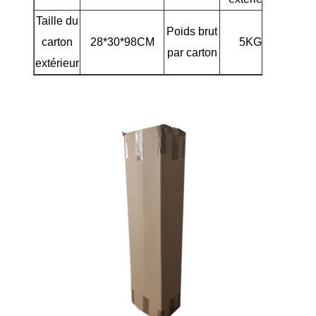
Taille du
Poids brut
carton
28*30*98CM
5KG
par carton
extérieur