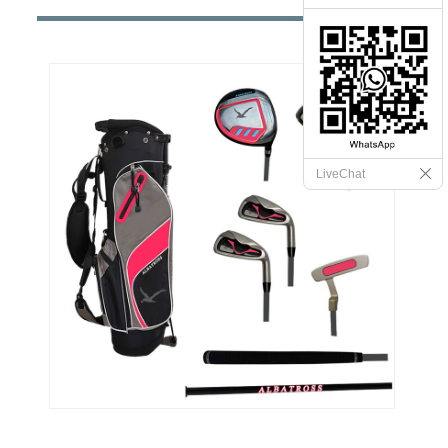
LiveChat