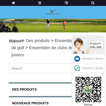
>
Des produits
>
Ensembles de clubs
Maison
de golf
>
Ensembles de clubs de golf
juniors
Albatross Sports
Albatross Sports
DES PRODUITS
NOUVEAUX PRODUITS