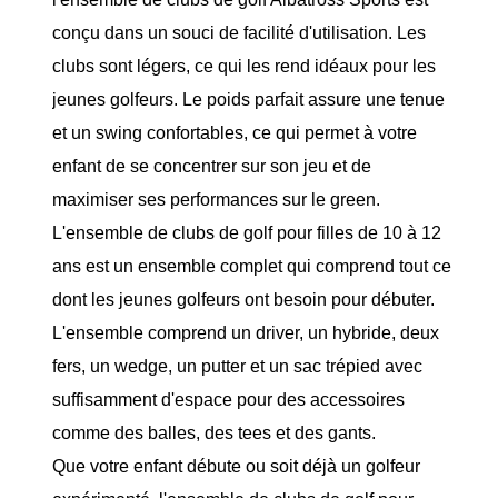
conçu dans un souci de facilité d'utilisation. Les
clubs sont légers, ce qui les rend idéaux pour les
jeunes golfeurs. Le poids parfait assure une tenue
et un swing confortables, ce qui permet à votre
enfant de se concentrer sur son jeu et de
maximiser ses performances sur le green.
L'ensemble de clubs de golf pour filles de 10 à 12
ans est un ensemble complet qui comprend tout ce
dont les jeunes golfeurs ont besoin pour débuter.
L'ensemble comprend un driver, un hybride, deux
fers, un wedge, un putter et un sac trépied avec
suffisamment d'espace pour des accessoires
comme des balles, des tees et des gants.
Que votre enfant débute ou soit déjà un golfeur