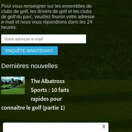
Pour vous renseigner sur les ensembles de
clubs de golf, les drivers de golf et les clubs
de golf du parc, veuillez fournir votre adresse
e-mail et nous vous répondrons dans les 24
heures.
Dernières nouvelles
The Albatross
L’Albatross
Sports : 10 faits
Sports app
rapides pour
la victoire de Wu Ashu
connaître le golf (partie 1)
Volvo China Open
X