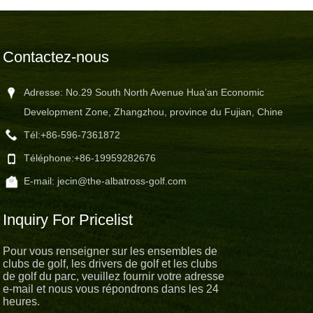
Contactez-nous
Adresse: No.29 South North Avenue Hua’an Economic
Development Zone, Zhangzhou, province du Fujian, Chine
Tél:
+86-596-7361872
Téléphone:
+86-19959282676
E-mail:
jecin@the-albatross-golf.com
Inquiry For Pricelist
Pour vous renseigner sur les ensembles de
clubs de golf, les drivers de golf et les clubs
de golf du parc, veuillez fournir votre adresse
e-mail et nous vous répondrons dans les 24
heures.