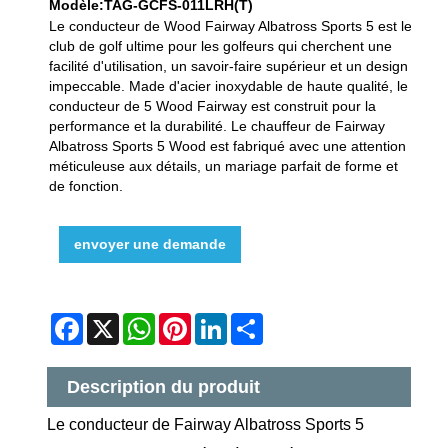
Modèle:TAG-GCFS-011LRH(T)
Le conducteur de Wood Fairway Albatross Sports 5 est le
club de golf ultime pour les golfeurs qui cherchent une
facilité d'utilisation, un savoir-faire supérieur et un design
impeccable. Made d'acier inoxydable de haute qualité, le
conducteur de 5 Wood Fairway est construit pour la
performance et la durabilité. Le chauffeur de Fairway
Albatross Sports 5 Wood est fabriqué avec une attention
méticuleuse aux détails, un mariage parfait de forme et
de fonction.
envoyer une demande
Facebook
X
WhatsApp
Pinterest
LinkedIn
Share
Description du produit
Le conducteur de Fairway Albatross Sports 5