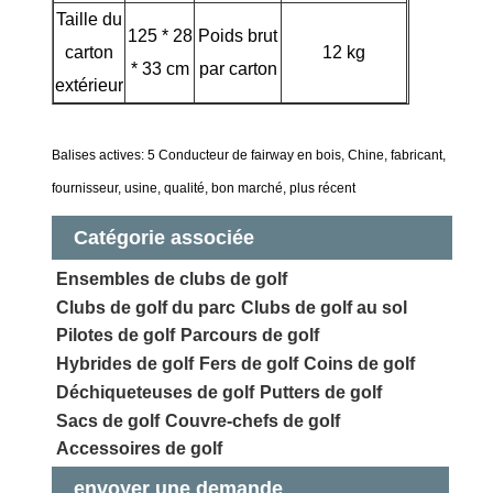
Taille du
125 * 28
Poids brut
carton
12 kg
* 33 cm
par carton
extérieur
Balises actives: 5 Conducteur de fairway en bois, Chine, fabricant,
fournisseur, usine, qualité, bon marché, plus récent
Catégorie associée
Ensembles de clubs de golf
Clubs de golf du parc
Clubs de golf au sol
Pilotes de golf
Parcours de golf
Hybrides de golf
Fers de golf
Coins de golf
Déchiqueteuses de golf
Putters de golf
Sacs de golf
Couvre-chefs de golf
Accessoires de golf
envoyer une demande