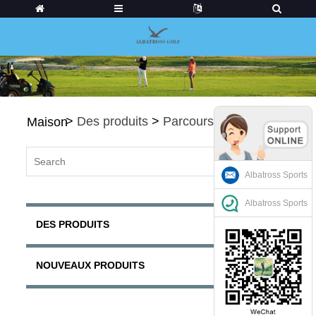
>
Des produits
>
Parcours de golf
Maison
Albatross Sports
Albatross Sports
DES PRODUITS
NOUVEAUX PRODUITS