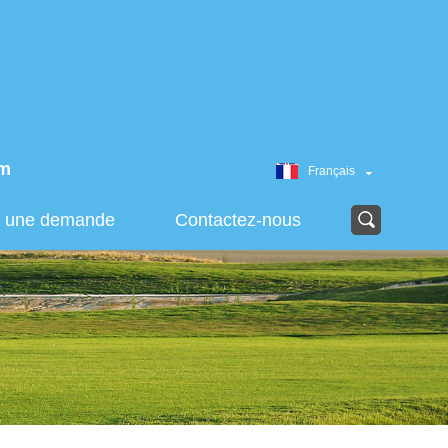
om
Français
r une demande
Contactez-nous