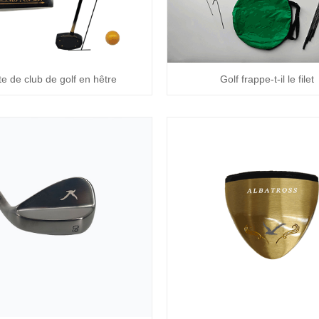
te de club de golf en hêtre
Golf frappe-t-il le filet