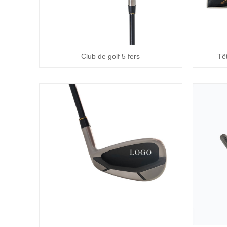
Club de golf 5 fers
Tê