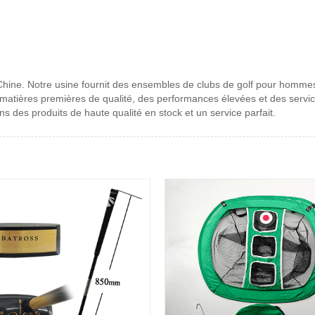
 Chine. Notre usine fournit des ensembles de clubs de golf pour hommes
 matières premières de qualité, des performances élevées et des servi
s des produits de haute qualité en stock et un service parfait.