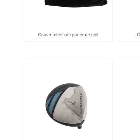
Couvre-chefs de putter de golf
G