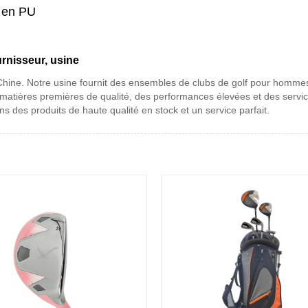
r en PU
rnisseur, usine
 Chine. Notre usine fournit des ensembles de clubs de golf pour hommes
 matières premières de qualité, des performances élevées et des servi
s des produits de haute qualité en stock et un service parfait.