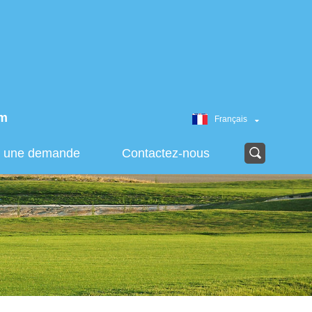
om
Français
r une demande
Contactez-nous