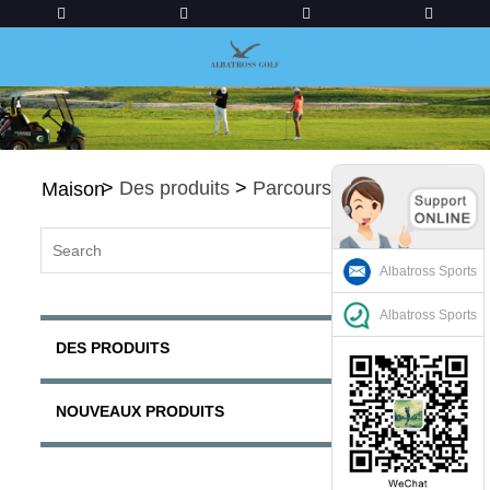
>
Des produits
>
Parcours de golf
Maison
Albatross Sports
Albatross Sports
DES PRODUITS
NOUVEAUX PRODUITS