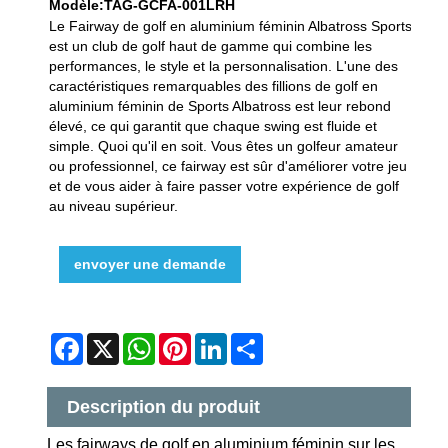
Modèle:TAG-GCFA-001LRH
Le Fairway de golf en aluminium féminin Albatross Sports
est un club de golf haut de gamme qui combine les
performances, le style et la personnalisation. L'une des
caractéristiques remarquables des fillions de golf en
aluminium féminin de Sports Albatross est leur rebond
élevé, ce qui garantit que chaque swing est fluide et
simple. Quoi qu'il en soit. Vous êtes un golfeur amateur
ou professionnel, ce fairway est sûr d'améliorer votre jeu
et de vous aider à faire passer votre expérience de golf
au niveau supérieur.
envoyer une demande
Facebook
X
WhatsApp
Pinterest
LinkedIn
Share
Description du produit
Les fairways de golf en aluminium féminin sur les