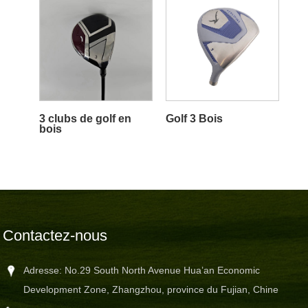
3 clubs de golf en
Golf 3 Bois
bois
Contactez-nous
Adresse: No.29 South North Avenue Hua’an Economic
Development Zone, Zhangzhou, province du Fujian, Chine