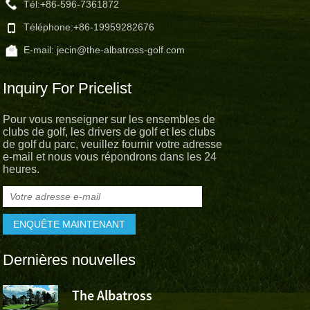
Tél:
+86-596-7361872
Téléphone:
+86-19959282676
E-mail:
jecin@the-albatross-golf.com
Inquiry For Pricelist
Pour vous renseigner sur les ensembles de
clubs de golf, les drivers de golf et les clubs
de golf du parc, veuillez fournir votre adresse
e-mail et nous vous répondrons dans les 24
heures.
Dernières nouvelles
The Albatross
L’Albatross