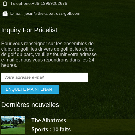
Téléphone:
+86-19959282676
E-mail:
jecin@the-albatross-golf.com
Inquiry For Pricelist
Pour vous renseigner sur les ensembles de
clubs de golf, les drivers de golf et les clubs
de golf du parc, veuillez fournir votre adresse
e-mail et nous vous répondrons dans les 24
heures.
Dernières nouvelles
The Albatross
L’Albatross
Sports : 10 faits
Sports app