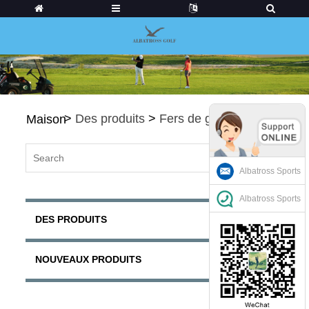
>
Des produits
>
Fers de golf
Maison
Albatross Sports
Albatross Sports
DES PRODUITS
NOUVEAUX PRODUITS