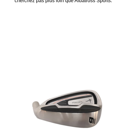
cherchez pas plus loin que Albatross Sports.