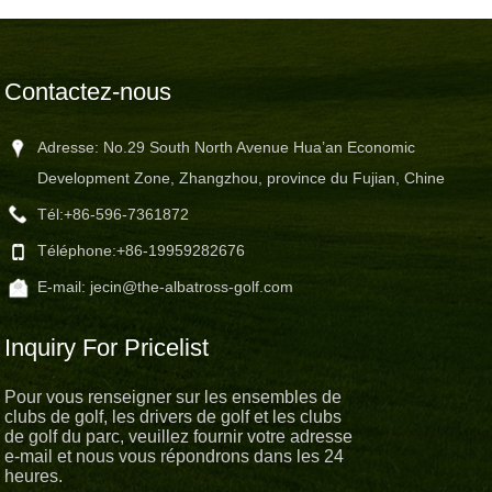
Contactez-nous
Adresse: No.29 South North Avenue Hua’an Economic
Development Zone, Zhangzhou, province du Fujian, Chine
Tél:
+86-596-7361872
Téléphone:
+86-19959282676
E-mail:
jecin@the-albatross-golf.com
Inquiry For Pricelist
Pour vous renseigner sur les ensembles de
clubs de golf, les drivers de golf et les clubs
de golf du parc, veuillez fournir votre adresse
e-mail et nous vous répondrons dans les 24
heures.