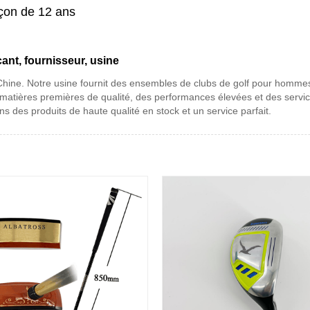
rçon de 12 ans
ant, fournisseur, usine
 Chine. Notre usine fournit des ensembles de clubs de golf pour hommes
 matières premières de qualité, des performances élevées et des servi
s des produits de haute qualité en stock et un service parfait.