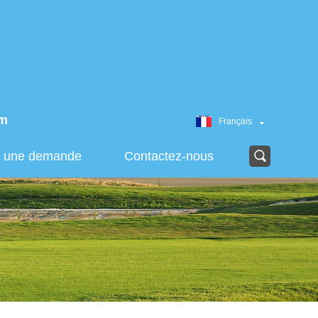
om
Français
r une demande
Contactez-nous