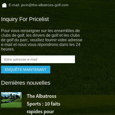
E-mail:
jecin@the-albatross-golf.com
Inquiry For Pricelist
Pour vous renseigner sur les ensembles de
clubs de golf, les drivers de golf et les clubs
de golf du parc, veuillez fournir votre adresse
e-mail et nous vous répondrons dans les 24
heures.
Dernières nouvelles
The Albatross
L’Albatross
Sports : 10 faits
Sports app
rapides pour
la victoire de Wu Ashu