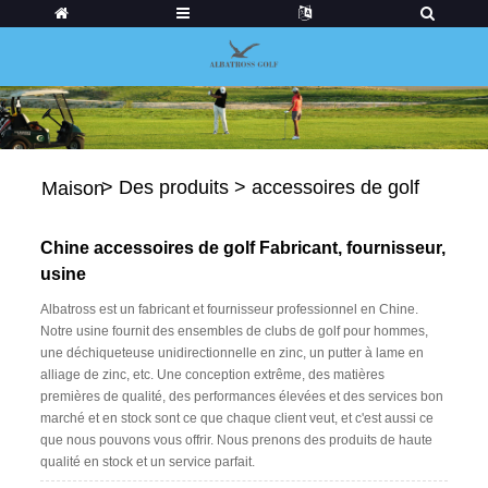
>
Des produits
>
accessoires de golf
Maison
Chine accessoires de golf Fabricant, fournisseur,
usine
Albatross est un fabricant et fournisseur professionnel en Chine.
Notre usine fournit des ensembles de clubs de golf pour hommes,
une déchiqueteuse unidirectionnelle en zinc, un putter à lame en
alliage de zinc, etc. Une conception extrême, des matières
premières de qualité, des performances élevées et des services bon
marché et en stock sont ce que chaque client veut, et c'est aussi ce
que nous pouvons vous offrir. Nous prenons des produits de haute
qualité en stock et un service parfait.