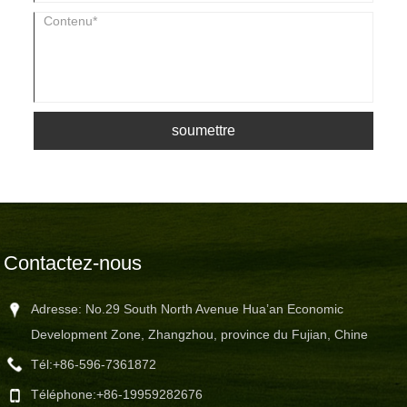
soumettre
Contactez-nous
Adresse: No.29 South North Avenue Hua’an Economic
Development Zone, Zhangzhou, province du Fujian, Chine
Tél:
+86-596-7361872
Téléphone:
+86-19959282676