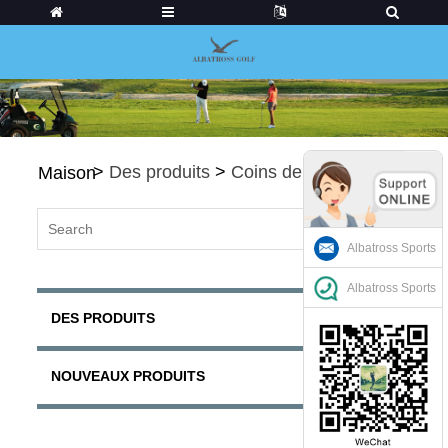
>
Des produits
>
Coins de golf
Maison
Albatross Sports
Albatross Sports
DES PRODUITS
NOUVEAUX PRODUITS