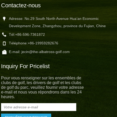
Contactez-nous
Adresse: No.29 South North Avenue Hua’an Economic
Development Zone, Zhangzhou, province du Fujian, Chine
Tél:
+86-596-7361872
Téléphone:
+86-19959282676
E-mail:
jecin@the-albatross-golf.com
Inquiry For Pricelist
Pour vous renseigner sur les ensembles de
clubs de golf, les drivers de golf et les clubs
de golf du parc, veuillez fournir votre adresse
e-mail et nous vous répondrons dans les 24
heures.