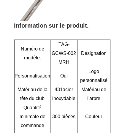
Information sur le produit.
TAG-
Numéro de
GCWS-002
Désignation
Coin 
modèle.
MRH
Logo
Personnalisation
Oui
personnalisé
Matériau de la
431acier
Matériau de
A
tête du club
inoxydable
l'arbre
Quantité
minimale de
300 pièces
Couleur
Arge
commande