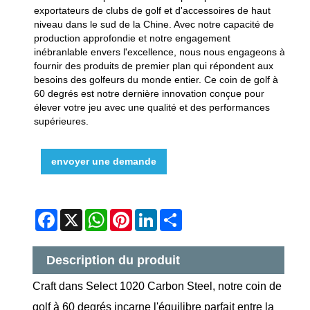
exportateurs de clubs de golf et d'accessoires de haut
niveau dans le sud de la Chine. Avec notre capacité de
production approfondie et notre engagement
inébranlable envers l'excellence, nous nous engageons à
fournir des produits de premier plan qui répondent aux
besoins des golfeurs du monde entier. Ce coin de golf à
60 degrés est notre dernière innovation conçue pour
élever votre jeu avec une qualité et des performances
supérieures.
envoyer une demande
Facebook
X
WhatsApp
Pinterest
LinkedIn
Share
Description du produit
Craft dans Select 1020 Carbon Steel, notre coin de
golf à 60 degrés incarne l'équilibre parfait entre la