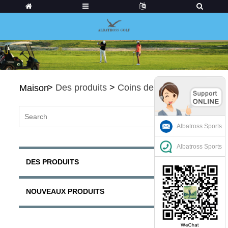
>
Des produits
>
Coins de golf
Maison
Albatross Sports
Albatross Sports
DES PRODUITS
NOUVEAUX PRODUITS