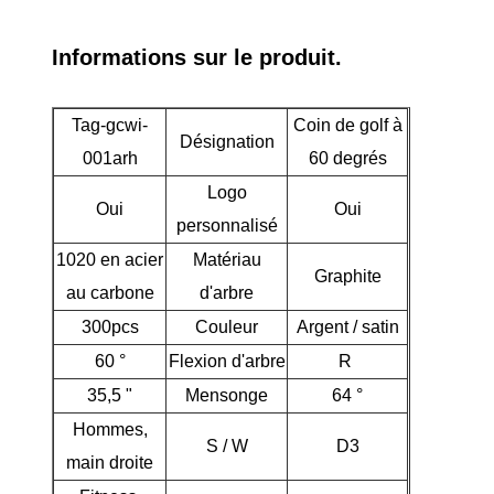
Informations sur le produit.
Tag-gcwi-
Coin de golf à
Désignation
001arh
60 degrés
Logo
Oui
Oui
personnalisé
1020 en acier
Matériau
Graphite
au carbone
d'arbre
300pcs
Couleur
Argent / satin
60 °
Flexion d'arbre
R
35,5 "
Mensonge
64 °
Hommes,
S / W
D3
main droite