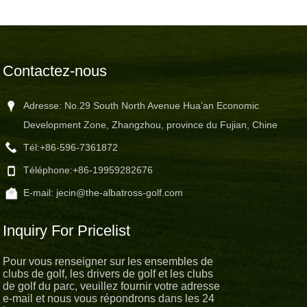
Contactez-nous
Adresse: No.29 South North Avenue Hua’an Economic
Development Zone, Zhangzhou, province du Fujian, Chine
Tél:
+86-596-7361872
Téléphone:
+86-19959282676
E-mail:
jecin@the-albatross-golf.com
Inquiry For Pricelist
Pour vous renseigner sur les ensembles de
clubs de golf, les drivers de golf et les clubs
de golf du parc, veuillez fournir votre adresse
e-mail et nous vous répondrons dans les 24