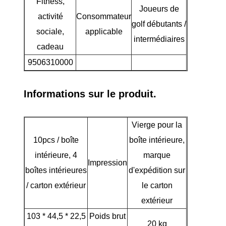
Fitness,
Joueurs de
activité
Consommateur
golf débutants /
sociale,
applicable
intermédiaires
cadeau
9506310000
Informations sur le produit.
Vierge pour la
10pcs / boîte
boîte intérieure,
intérieure, 4
marque
Impression
boîtes intérieures
d'expédition sur
/ carton extérieur
le carton
extérieur
103 * 44,5 * 22,5
Poids brut
20 kg