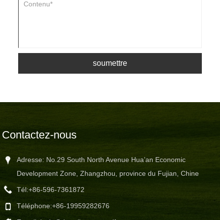
soumettre
Contactez-nous
Adresse: No.29 South North Avenue Hua’an Economic
Development Zone, Zhangzhou, province du Fujian, Chine
Tél:
+86-596-7361872
Téléphone:
+86-19959282676