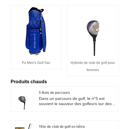
Pu Men's Golf Sac
Hybride de club de golf pour
femmes
Produits chauds
5 Bois de parcours
Dans un parcours de golf, le n°5 est
souvent le sauveur des golfeurs sur des
trous par 5 ou par 4. L'objectif principal de
ce bois de parcours 5 de haute qualité
créé par Albatross Sports est de
permettre aux joueurs de jouer avec la
Tête de club de golf en hêtre