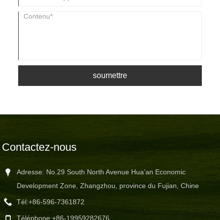
soumettre
Contactez-nous
Adresse: No.29 South North Avenue Hua’an Economic
Development Zone, Zhangzhou, province du Fujian, Chine
Tél:
+86-596-7361872
Téléphone:
+86-19959282676