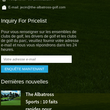
E-mail:
jecin@the-albatross-golf.com
Inquiry For Pricelist
Pour vous renseigner sur les ensembles de
clubs de golf, les drivers de golf et les clubs
de golf du parc, veuillez fournir votre adresse
e-mail et nous vous répondrons dans les 24
heures.
Dernières nouvelles
The Albatross
L’Albatross
Sports : 10 faits
Sports app
rapides pour
la victoire de Wu Ashu