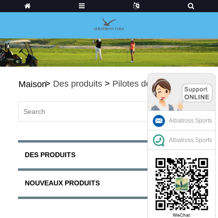
>
Des produits
>
Pilotes de golf
Maison
Albatross Sports
Albatross Sports
DES PRODUITS
NOUVEAUX PRODUITS