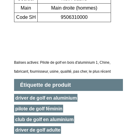
Main
Main droite (hommes)
Code SH
9506310000
Balises actives: Pilote de golf en bois d'aluminium 1, Chine,
fabricant, fournisseur, usine, qualité, pas cher, le plus récent
Étiquette de produit
driver de golf en aluminium
pilote de golf féminin
club de golf en aluminium
driver de golf adulte