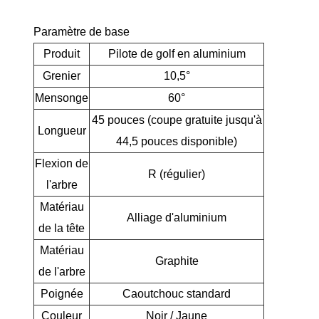
Paramètre de base
Produit
Pilote de golf en aluminium
Grenier
10,5°
Mensonge
60°
45 pouces (coupe gratuite jusqu'à
Longueur
44,5 pouces disponible)
Flexion de
R (régulier)
l'arbre
Matériau
Alliage d'aluminium
de la tête
Matériau
Graphite
de l'arbre
Poignée
Caoutchouc standard
Couleur
Noir / Jaune