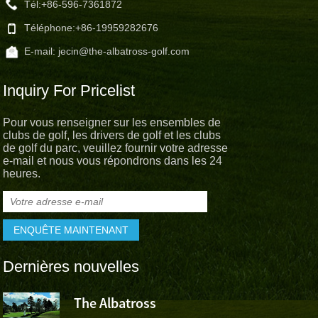
Tél:
+86-596-7361872
Téléphone:
+86-19959282676
E-mail:
jecin@the-albatross-golf.com
Inquiry For Pricelist
Pour vous renseigner sur les ensembles de
clubs de golf, les drivers de golf et les clubs
de golf du parc, veuillez fournir votre adresse
e-mail et nous vous répondrons dans les 24
heures.
Dernières nouvelles
The Albatross
L’Albatross