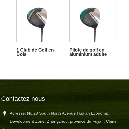
1 Club de Golf en
Pilote de golf en
Bois
aluminium adulte
Contactez-nous
Adresse: No.29 South North Avenue Hua’an Economic
Development Zone, Zhangzhou, province du Fujian, Chine