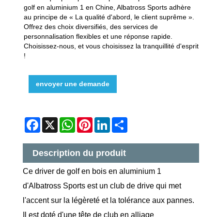
golf en aluminium 1 en Chine, Albatross Sports adhère
au principe de « La qualité d'abord, le client suprême ».
Offrez des choix diversifiés, des services de
personnalisation flexibles et une réponse rapide.
Choisissez-nous, et vous choisissez la tranquillité d'esprit
!
envoyer une demande
Facebook
X
WhatsApp
Pinterest
LinkedIn
Share
Description du produit
Ce driver de golf en bois en aluminium 1
d'Albatross Sports est un club de drive qui met
l'accent sur la légèreté et la tolérance aux pannes.
Il est doté d'une tête de club en alliage