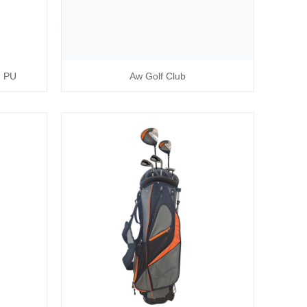
n PU
Aw Golf Club