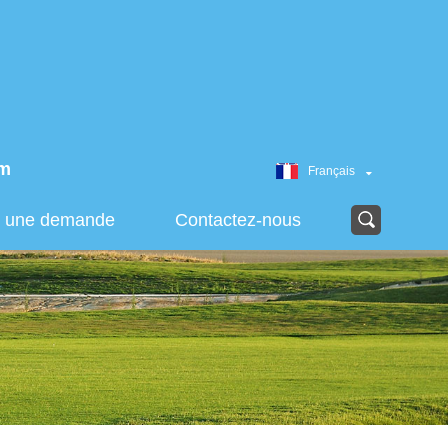
om
Français
r une demande
Contactez-nous