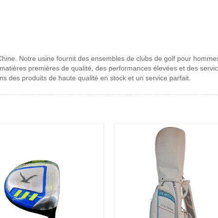
 Chine. Notre usine fournit des ensembles de clubs de golf pour hommes
 matières premières de qualité, des performances élevées et des servi
s des produits de haute qualité en stock et un service parfait.