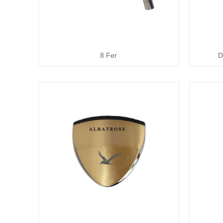
8 Fer
D