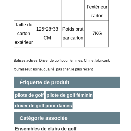
l'extérieur
carton
Taille du
125*28*33
Poids brut
carton
7KG
CM
par carton
extérieur
Balises actives: Driver de golf pour femmes, Chine, fabricant,
fournisseur, usine, qualité, pas cher, le plus récent
Étiquette de produit
pilote de golf
pilote de golf féminin
driver de golf pour dames
Catégorie associée
Ensembles de clubs de golf