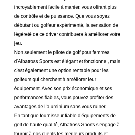
incroyablement facile à manier, vous offrant plus
de contrôle et de puissance. Que vous soyez
débutant ou golfeur expérimenté, la sensation de
légèreté de ce driver contribuera à améliorer votre
jeu.
Non seulement le pilote de golf pour femmes
d'Albatross Sports est élégant et fonctionnel, mais
c'est également une option rentable pour les
golfeurs qui cherchent à améliorer leur
équipement. Avec son prix économique et ses
performances fiables, vous pouvez profiter des
avantages de l’aluminium sans vous ruiner.
En tant que fournisseur fiable d'équipements de
golf de haute qualité, Albatross Sports s'engage à
fournir à nos clients les meilleurs produits et