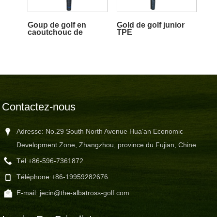
Goup de golf en
Gold de golf junior
caoutchouc de
TPE
l'adulte
Contactez-nous
Adresse: No.29 South North Avenue Hua’an Economic
Development Zone, Zhangzhou, province du Fujian, Chine
Tél:
+86-596-7361872
Téléphone:
+86-19959282676
E-mail:
jecin@the-albatross-golf.com