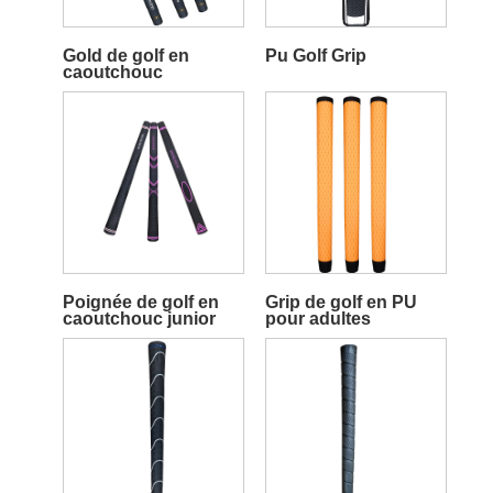
Gold de golf en
Pu Golf Grip
caoutchouc
Poignée de golf en
Grip de golf en PU
caoutchouc junior
pour adultes