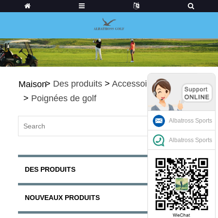
>
Des produits
>
Accessoires de golf
Maison
>
Poignées de golf
Albatross Sports
Albatross Sports
DES PRODUITS
NOUVEAUX PRODUITS