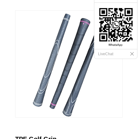
LiveChat
TPE Golf Grip