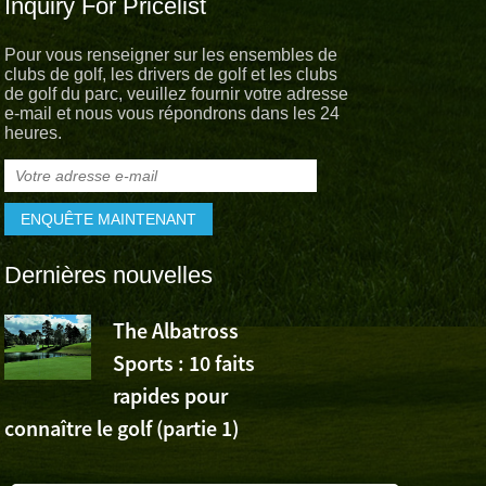
Inquiry For Pricelist
Pour vous renseigner sur les ensembles de
clubs de golf, les drivers de golf et les clubs
de golf du parc, veuillez fournir votre adresse
e-mail et nous vous répondrons dans les 24
heures.
Dernières nouvelles
The Albatross
L’Albatross
Sports : 10 faits
Sports app
rapides pour
la victoire de Wu Ashu
connaître le golf (partie 1)
Volvo China Open