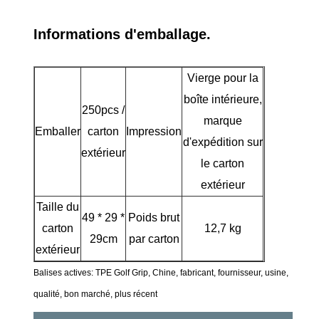
Informations d'emballage.
Vierge pour la
boîte intérieure,
250pcs /
marque
Emballer
carton
Impression
d'expédition sur
extérieur
le carton
extérieur
Taille du
49 * 29 *
Poids brut
carton
12,7 kg
29cm
par carton
extérieur
Balises actives: TPE Golf Grip, Chine, fabricant, fournisseur, usine,
qualité, bon marché, plus récent