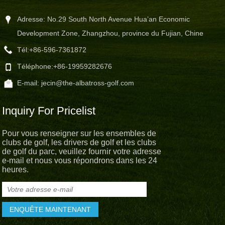
Adresse: No.29 South North Avenue Hua’an Economic
Development Zone, Zhangzhou, province du Fujian, Chine
Tél:
+86-596-7361872
Téléphone:
+86-19959282676
E-mail:
jecin@the-albatross-golf.com
Inquiry For Pricelist
Pour vous renseigner sur les ensembles de
clubs de golf, les drivers de golf et les clubs
de golf du parc, veuillez fournir votre adresse
e-mail et nous vous répondrons dans les 24
heures.