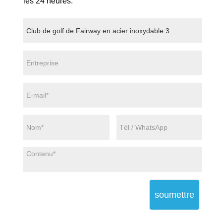
les 24 heures.
soumettre