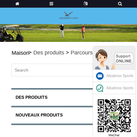
>
Des produits
>
Parcours de golf
Maison
Albatross Sports
Albatross Sports
DES PRODUITS
NOUVEAUX PRODUITS