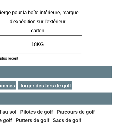
ierge pour la boîte intérieure, marque
d'expédition sur l'extérieur
carton
18KG
 plus récent
 hommes
forger des fers de golf
f au sol
Pilotes de golf
Parcours de golf
 golf
Putters de golf
Sacs de golf