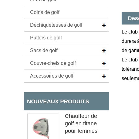
Coins de golf
Desc
Déchiqueteuses de golf
Le club 
Putters de golf
durera à
Sacs de golf
de gamm
Le club
Couvre-chefs de golf
toléran
Accessoires de golf
seuleme
NOUVEAUX PRODUITS
Chauffeur de
golf en titane
pour femmes