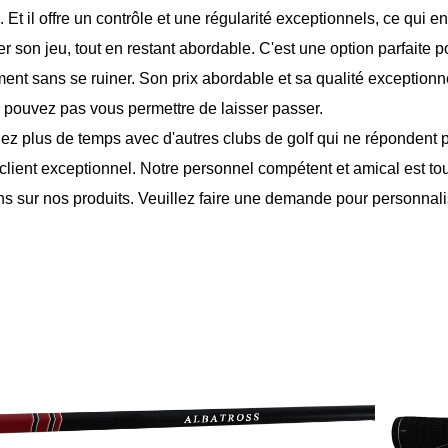
 Et il offre un contrôle et une régularité exceptionnels, ce qui en 
r son jeu, tout en restant abordable. C'est une option parfaite p
nt sans se ruiner. Son prix abordable et sa qualité exceptionnel
 pouvez pas vous permettre de laisser passer.
ez plus de temps avec d'autres clubs de golf qui ne répondent 
 client exceptionnel. Notre personnel compétent et amical est to
ns sur nos produits. Veuillez faire une demande pour personnalis