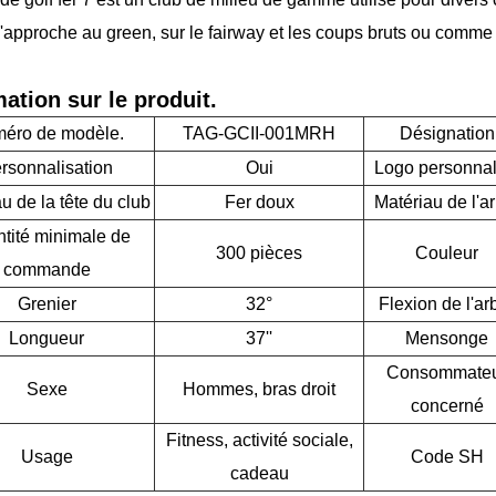
'approche au green, sur le fairway et les coups bruts ou comm
ation sur le produit.
éro de modèle.
TAG-GCII-001MRH
Désignation
rsonnalisation
Oui
Logo personnal
u de la tête du club
Fer doux
Matériau de l'a
tité minimale de
300 pièces
Couleur
commande
Grenier
32°
Flexion de l'ar
Longueur
37''
Mensonge
Consommate
Sexe
Hommes, bras droit
concerné
Fitness, activité sociale,
Usage
Code SH
cadeau