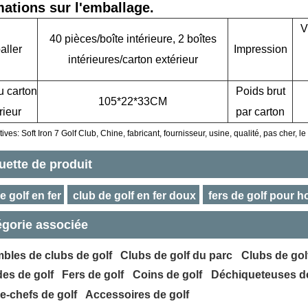
mations sur l'emballage.
V
40 pièces/boîte intérieure, 2 boîtes
ller
Impression
intérieures/carton extérieur
u carton
Poids brut
105*22*33CM
rieur
par carton
ives: Soft Iron 7 Golf Club, Chine, fabricant, fournisseur, usine, qualité, pas cher, le
uette de produit
e golf en fer
club de golf en fer doux
fers de golf pour
égorie associée
bles de clubs de golf
Clubs de golf du parc
Clubs de gol
es de golf
Fers de golf
Coins de golf
Déchiqueteuses de
e-chefs de golf
Accessoires de golf