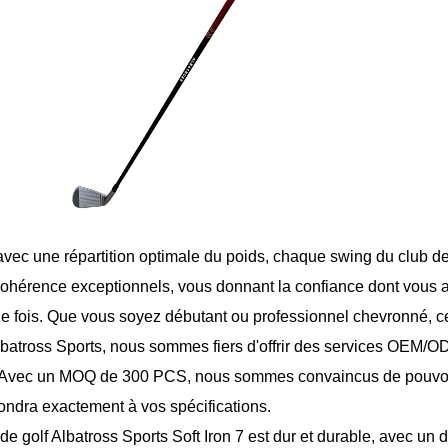
vec une répartition optimale du poids, chaque swing du club de g
cohérence exceptionnels, vous donnant la confiance dont vous
e fois. Que vous soyez débutant ou professionnel chevronné, ce 
batross Sports, nous sommes fiers d'offrir des services OEM/
. Avec un MOQ de 300 PCS, nous sommes convaincus de pouvoir vo
ondra exactement à vos spécifications.
de golf Albatross Sports Soft Iron 7 est dur et durable, avec un