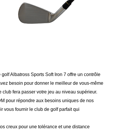
olf Albatross Sports Soft Iron 7 offre un contrôle
 avez besoin pour donner le meilleur de vous-même
club fera passer votre jeu au niveau supérieur.
ODM pour répondre aux besoins uniques de nos
us fournir le club de golf parfait qui
 dos creux pour une tolérance et une distance