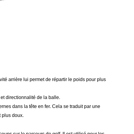
ité arrière lui permet de répartir le poids pour plus
et directionnalité de la balle.
ernes dans la tête en fer. Cela se traduit par une
t plus doux.
ups sur le parcours de golf. Il est utilisé pour les