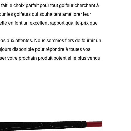
fait le choix parfait pour tout golfeur cherchant à
our les golfeurs qui souhaitent améliorer leur
le en font un excellent rapport qualité-prix que
pas aux attentes. Nous sommes fiers de fournir un
ujours disponible pour répondre à toutes vos
er votre prochain produit potentiel le plus vendu !