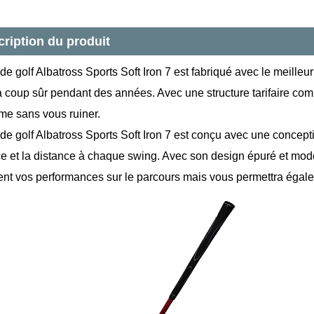
ription du produit
de golf Albatross Sports Soft Iron 7 est fabriqué avec le meilleur 
 coup sûr pendant des années. Avec une structure tarifaire compé
e sans vous ruiner.
 de golf Albatross Sports Soft Iron 7 est conçu avec une concept
ce et la distance à chaque swing. Avec son design épuré et mode
nt vos performances sur le parcours mais vous permettra égal