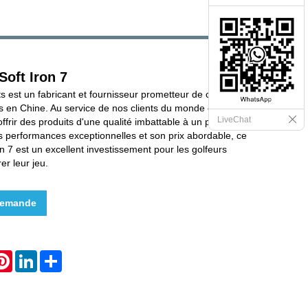
Soft Iron 7
s est un fabricant et fournisseur prometteur de clubs de
es en Chine. Au service de nos clients du monde entier,
LiveChat
'offrir des produits d'une qualité imbattable à un prix
s performances exceptionnelles et son prix abordable, ce
on 7 est un excellent investissement pour les golfeurs
er leur jeu.
demande
hatsApp
Pinterest
LinkedIn
Share