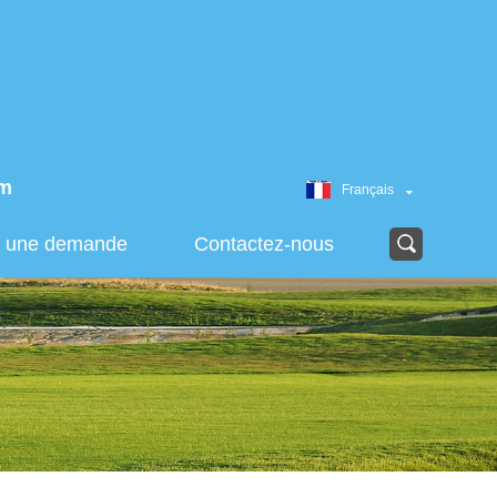
om
Français
r une demande
Contactez-nous