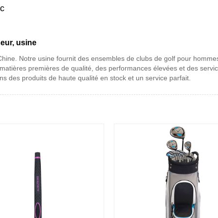
rc
seur, usine
 Chine. Notre usine fournit des ensembles de clubs de golf pour hommes
 matières premières de qualité, des performances élevées et des servi
s des produits de haute qualité en stock et un service parfait.