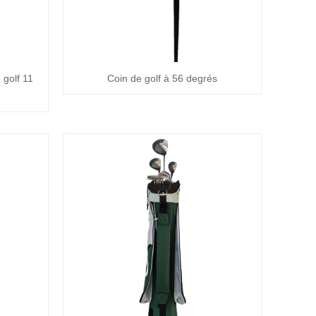
 golf 11
Coin de golf à 56 degrés