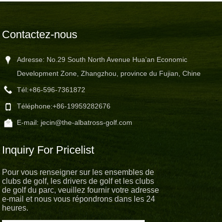
Contactez-nous
Adresse: No.29 South North Avenue Hua’an Economic
Development Zone, Zhangzhou, province du Fujian, Chine
Tél:
+86-596-7361872
Téléphone:
+86-19959282676
E-mail:
jecin@the-albatross-golf.com
Inquiry For Pricelist
Pour vous renseigner sur les ensembles de
clubs de golf, les drivers de golf et les clubs
de golf du parc, veuillez fournir votre adresse
e-mail et nous vous répondrons dans les 24
heures.