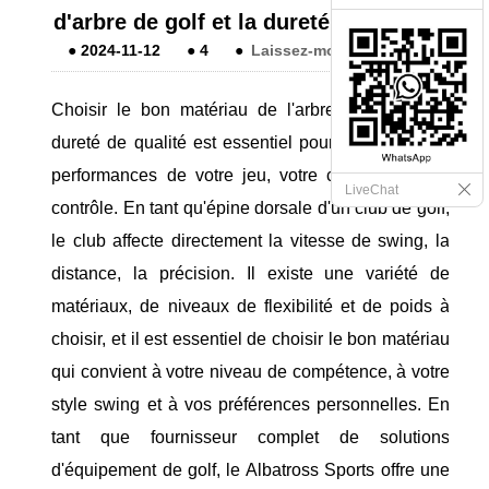
d'arbre de golf et la dureté de qualité?
●
2024-11-12
●
4
●
Laissez-moi un message
Choisir le bon matériau de l'arbre de golf et la
dureté de qualité est essentiel pour maximiser les
performances de votre jeu, votre confort et votre
LiveChat
contrôle. En tant qu'épine dorsale d'un club de golf,
le club affecte directement la vitesse de swing, la
distance, la précision. Il existe une variété de
matériaux, de niveaux de flexibilité et de poids à
choisir, et il est essentiel de choisir le bon matériau
qui convient à votre niveau de compétence, à votre
style swing et à vos préférences personnelles. En
tant que fournisseur complet de solutions
d'équipement de golf, le Albatross Sports offre une