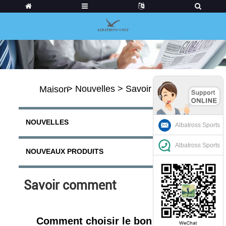
>
Nouvelles
>
Savoir comment
Maison
NOUVELLES
Albatross Sports
Albatross Sports
NOUVEAUX PRODUITS
Savoir comment
Comment choisir le bon matériau