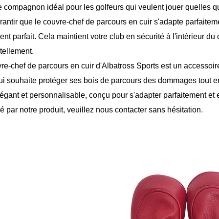
le compagnon idéal pour les golfeurs qui veulent jouer quelles qu
antir que le couvre-chef de parcours en cuir s'adapte parfaiteme
nt parfait. Cela maintient votre club en sécurité à l'intérieur d
tellement.
e-chef de parcours en cuir d'Albatross Sports est un accessoire 
i souhaite protéger ses bois de parcours des dommages tout en re
légant et personnalisable, conçu pour s'adapter parfaitement et e
é par notre produit, veuillez nous contacter sans hésitation.