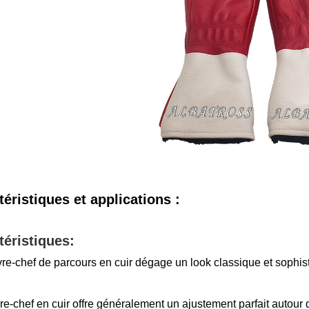
éristiques et applications :
téristiques:
re-chef de parcours en cuir dégage un look classique et sophist
e-chef en cuir offre généralement un ajustement parfait autour d