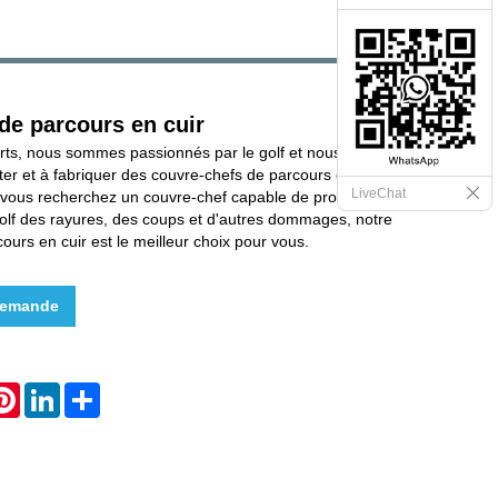
de parcours en cuir
rts, nous sommes passionnés par le golf et nous nous
er et à fabriquer des couvre-chefs de parcours en cuir
LiveChat
i vous recherchez un couvre-chef capable de protéger vos
golf des rayures, des coups et d'autres dommages, notre
ours en cuir est le meilleur choix pour vous.
demande
hatsApp
Pinterest
LinkedIn
Share