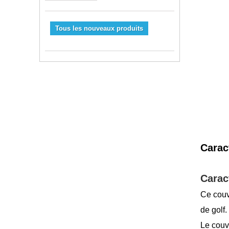
Tous les nouveaux produits
Caract
Carac
Ce couv
de golf.
Le couvr