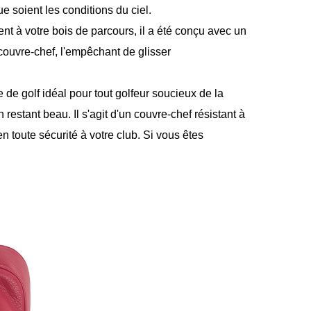
e soient les conditions du ciel.
nt à votre bois de parcours, il a été conçu avec un
u couvre-chef, l'empêchant de glisser
de golf idéal pour tout golfeur soucieux de la
stant beau. Il s'agit d'un couvre-chef résistant à
n toute sécurité à votre club. Si vous êtes