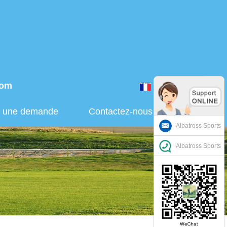
com
Français
r une demande
Contactez-nous
Albatross Sports
Albatross Sports