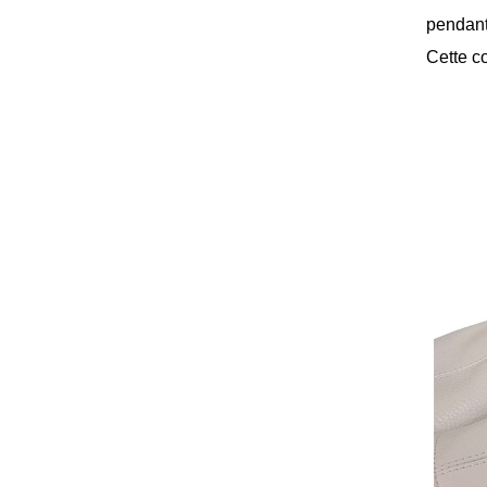
pendant 
Cette co