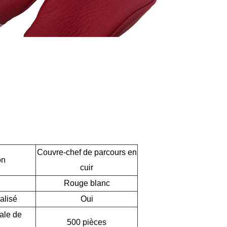
Couvre-chef de parcours en
on
cuir
Rouge blanc
alisé
Oui
ale de
500 pièces