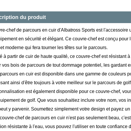
ription du produit
re-chef de parcours en cuir d'Albatross Sports est l'accessoire 
uipement en sécurité et élégant. Ce couvre-chef est conçu pour 
et moderne qui fera tourner les têtes sur le parcours.
 à partir de cuir de haute qualité, ce couvre-chef est résistant à
r vos bois de parcours de tout dommage potentiel, les gardant en
 parcours en cuir est disponible dans une gamme de couleurs pou
sant ainsi d'être toujours à votre meilleur sur le parcours de golf
onnalisation est également disponible pour ce couvre-chef, vous
quipement de golf. Que vous souhaitiez inclure votre nom, vos in
peut y parvenir. Soumettez simplement votre design et payez 
 couvre-chef de parcours en cuir n'est pas seulement beau, c'est
on résistante à l'eau, vous pouvez l'utiliser en toute confiance