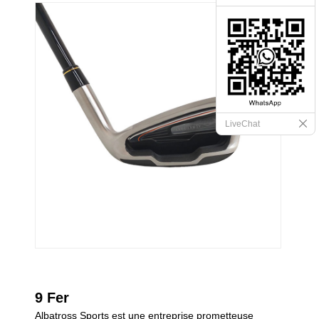
LiveChat
9 Fer
Albatross Sports est une entreprise prometteuse