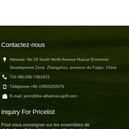
Contactez-nous
Adresse: No.29 South North Avenue Hua’an Economic
Development Zone, Zhangzhou, province du Fujian, Chine
Tél:
+86-596-7361872
Téléphone:
+86-19959282676
E-mail:
jecin@the-albatross-golf.com
Inquiry For Pricelist
Pour vous renseigner sur les ensembles de