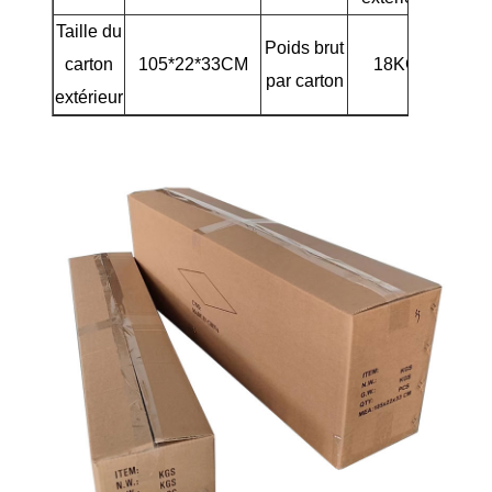
Taille du
Poids brut
carton
105*22*33CM
18KG
par carton
extérieur