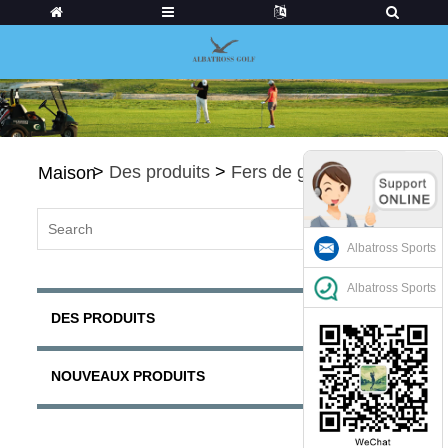
>
Des produits
>
Fers de golf
Maison
Albatross Sports
Albatross Sports
DES PRODUITS
NOUVEAUX PRODUITS